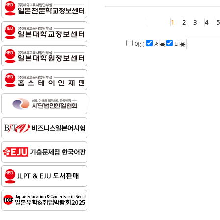
1
2
3
4
5
이름
제목
내용