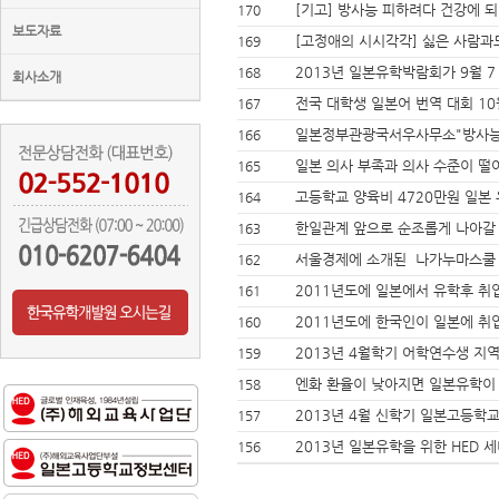
[기고] 방사능 피하려다 건강에 되
170
보도자료
[고정애의 시시각각] 싫은 사람과
169
2013년 일본유학박람회가 9월 7
168
회사소개
전국 대학생 일본어 번역 대회 10
167
일본정부관광국서우사무소"방사능
166
일본 의사 부족과 의사 수준이 떨
165
고등학교 양육비 4720만원 일본 
164
한일관계 앞으로 순조롭게 나아갈 
163
서울경제에 소개된 나가누마스쿨
162
2011년도에 일본에서 유학후 취
161
2011년도에 한국인이 일본에 취
160
2013년 4월학기 어학연수생 지
159
엔화 환율이 낮아지면 일본유학이
158
2013년 4월 신학기 일본고등학교
157
2013년 일본유학을 위한 HED 
156