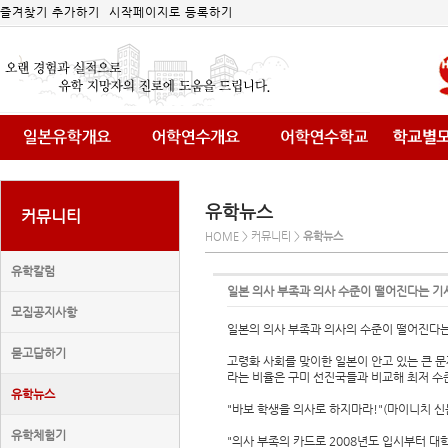
즐겨찾기 추가하기
시작페이지로 등록하기
유학뉴스
커뮤니티
HOME > 커뮤니티 >
유학뉴스
유학칼럼
일본 의사 부족과 의사 수준이 떨어진다는 기
모집공지사항
일본의 의사 부족과 의사의 수준이 떨어진다는
묻고답하기
고령화 사회를 맞이한 일본이 안고 있는 큰 문제의
라는 비율은 구미 선진국들과 비교해 최저 수준
유학뉴스
"바보 학생을 의사로 하지마라!"(마이니치 
유학체험기
"의사 부족의 카드로 2008년도 입시부터 대