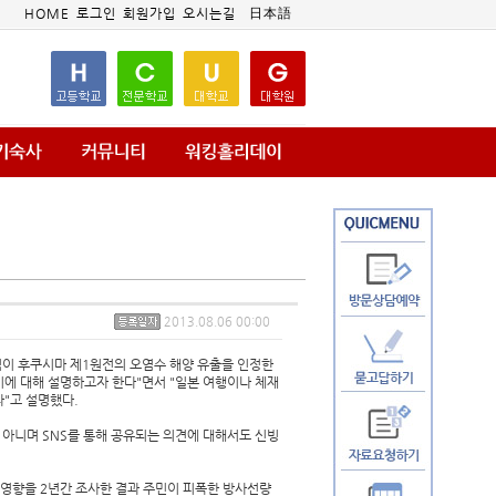
HOME
로그인
회원가입
오시는길
日本語
2013.08.06 00:00
력이 후쿠시마 제1원전의 오염수 해양 유출을 인정한
기에 대해 설명하고자 한다"면서 "일본 여행이나 체재
"고 설명했다.
 아니며 SNS를 통해 공유되는 의견에 대해서도 신빙
친 영향을 2년간 조사한 결과 주민이 피폭한 방사선량