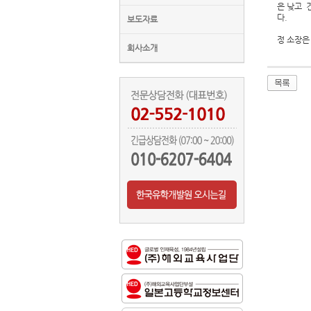
은 낮고 
다.
보도자료
정 소장은
회사소개