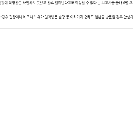
건강에 악영향은 확인하지 못했고 향후 일어난다고도 예상할 수 없다는 보고서를 올해 6월 
 "향후 관광이나 비즈니스 유학 친척방문 출장 등 여러가지 형태로 일본을 방문할 경우 안심하