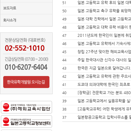
일본 고등학교 유학 후의 일본 대
51
보도자료
일본 고등학교 축구 유학을 희망
50
일본 대학 진학에서 일본 고등학교
49
회사소개
일본 고등학교 대학 유학 비용이 
48
2011년도에 한국인이 일본에 취
47
일본 고등학교 유학에서 기숙사제
46
창립 27주년 맞이한 해외교육사업
45
주일 한국대사관 신각수 대사의 
44
한국은 지금 일본으로 달려갑니다
43
일본 고등학교 유학에 관한 주요사
42
도쿄대 의과대학에 한국인 최초로
41
[장학금] 전문학교 가는 분도 4800
40
일본 고등학교에서 실용유학을 실
39
[고등학교유학] 어떤 학생에게 유
38
일본항공고등학교 입학사무소를 
37