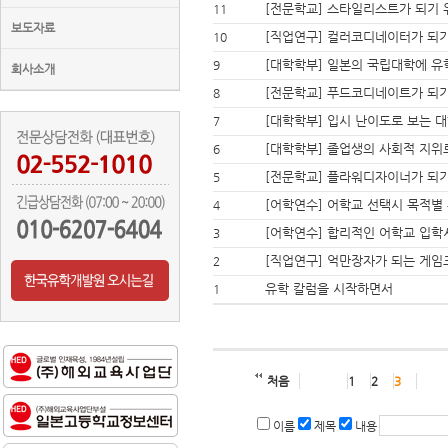
[전문학교] 스타일리스트가 되기 
11
보도자료
[직업연구] 컬러코디네이터가 되기
10
[대학학부] 일본의 국립대학에 유
9
회사소개
[전문학교] 푸드코디네이트가 되기
8
[대학학부] 입시 난이도로 보는 대
7
[대학학부] 졸업생의 사회적 지위
6
[전문학교] 플라워디자이너가 되기
5
[어학연수] 어학교 선택시 목적별
4
[어학연수] 합리적인 어학교 입학
3
[직업연구] 억만장자가 되는 게
2
유학 칼럼을 시작하면서
1
처음
1
2
3
이름
제목
내용