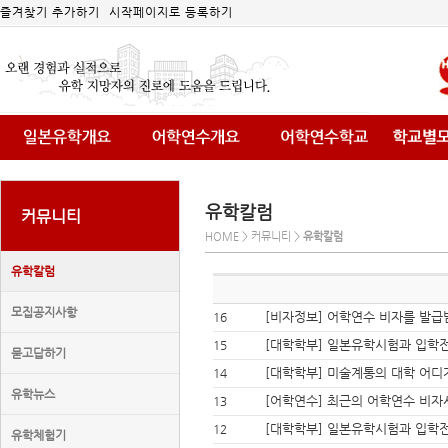
즐겨찾기 추가하기
시작페이지로 등록하기
유학칼럼
커뮤니티
HOME > 커뮤니티 >
유학칼럼
유학칼럼
모집공지사항
[비자정보] 어학연수 비자를 발급
16
[대학학부] 일본유학시험과 입학전
15
묻고답하기
[대학학부] 미술계통의 대학 어디
14
유학뉴스
[어학연수] 최근의 어학연수 비자
13
[대학학부] 일본유학시험과 입학전
12
유학체험기