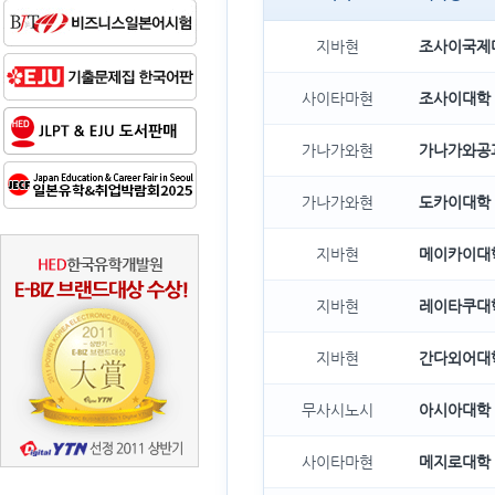
지바현
조사이국제
사이타마현
조사이대학
가나가와현
가나가와공
가나가와현
도카이대학
지바현
메이카이대
지바현
레이타쿠대
지바현
간다외어대
무사시노시
아시아대학
사이타마현
메지로대학