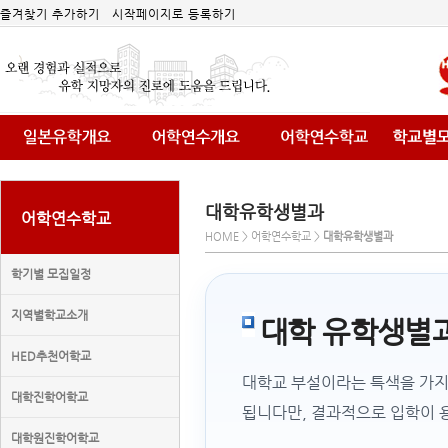
즐겨찾기 추가하기
시작페이지로 등록하기
대학유학생별과
어학연수학교
HOME > 어학연수학교 >
대학유학생별과
학기별 모집일정
지역별학교소개
대학 유학생별
HED추천어학교
대학교 부설이라는 특색을 가지
대학진학어학교
됩니다만, 결과적으로 입학이 
대학원진학어학교