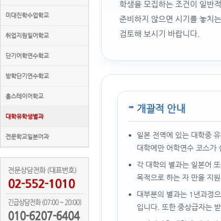
학생을 모집하는 조건이 일반적
미대진학수업학교
준비하지 않으면 시기를 놓치는 
검토해 보시기 바랍니다.
취업지원일어학교
단기어학연수학교
방학단기연수학교
홈스테이어학교
개괄적 안내
대학유학생별과
일본 전역에 있는 대학중 
전문학교일본어과
대학에만 어학연수 코스가 
각 대학의 별과는 일본어 또
목적으로 하는 자 만을 지
대부분의 별과는 1년과정으
입니다. 또한 중상급자는 받