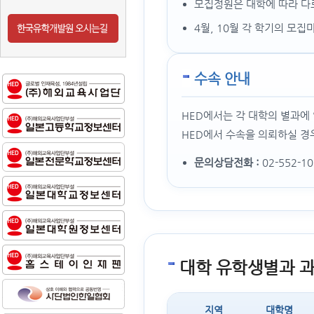
모집정원은 대학에 따라 다
4월, 10월 각 학기의 모
수속 안내
HED에서는 각 대학의 별과에
HED에서 수속을 의뢰하실 경
문의상담전화 :
02-552-1
대학 유학생별과 과
지역
대학명