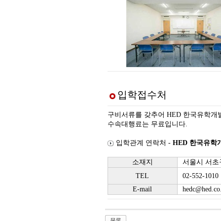
입학접수처
구비서류를 갖추어 HED 한국유학개
수속대행료는 무료입니다.
입학관계 연락처 -
HED 한국유학
소재지
서울시 서초구
TEL
02-552-1010
E-mail
hedc@hed.co