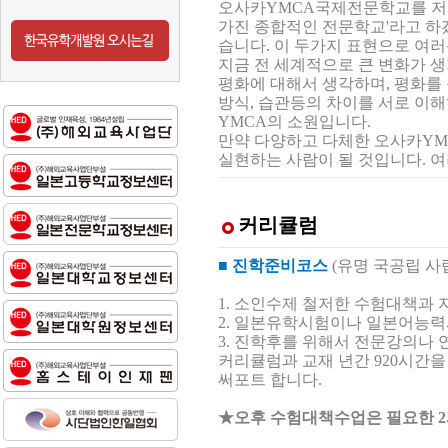
오사카YMCA국제전문학교를 저는
가진 종합적인 전문학교'라고 하겠
습니다. 이 두가지 표현으로 여
지금 전 세계적으로 큰 변화가 
평화에 대해서 생각하며, 평화를 
방식, 습관등의 차이를 서로 이해
YMCA의 소원입니다.
만약 다양하고 다체한 오사카YM
실현하는 사람이 될 것입니다. 
커리큘럼
■ 진학준비코스
(
유명 국공립 사
1. 소인수제 철저한 수험대책과 
2. 일본유학시험이나 일본어능력
3. 진학후를 위해서 전문강의나 
커리큘럼과 교재 년간 920시간
써포트 합니다.
★오후 수험대책수업은 필요한 2과