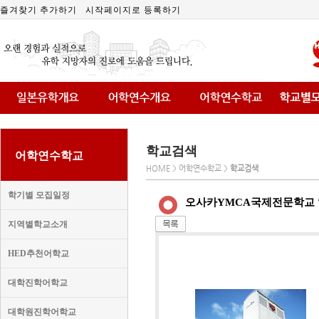
즐겨찾기 추가하기
시작페이지로 등록하기
학교검색
어학연수학교
HOME > 어학연수학교 >
학교검색
학기별 모집일정
오사카YMCA국제전문학교
지역별학교소개
HED추천어학교
대학진학어학교
대학원진학어학교