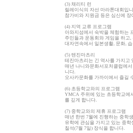
(3) 채리티 런
릴레이식의 자선 마라톤대회입니
참가비와 지원금 등은 심신에 장
(4) 지역 교류 프로그램
아와지섬에서 숙박을 체험하는 
주민들과 운동회와 게임을 하고,
대자연속에서 일본생활, 문화, 
(5) 텐진마츠리
테진마츠리는 긴 역사를 가지고 
매년 나니와문화서포처클럽에서 
니다.
오사카문화를 가까이에서 즐길 수
(6) 초등학교와의 프로그램
YMCA 주위에 있는 초등학교에
를 깊게 합니다.
(7) 중학교와의 제휴 프로그램
매년 한번 7월에 진행하는 중학
유학에 관심을 가지고 있는 중학
칠석(7월 7일) 장식을 합니다.