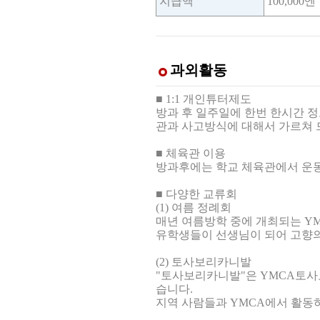
지급액
100,000엔
과외활동
■ 1:1 개인튜터제도
방과 후 일주일에 한번 한시간 
관과 사고방식에 대해서 가르쳐 
■ 체육관 이용
방과후에는 학교 체육관에서 운동
■ 다양한 교류회
(1) 여름 정례회
매년 여름방학 중에 개최되는 Y
유학생들이 선생님이 되어 고향의
(2) 토사보리카니발
"토사보리카니발"은 YMCA토사보
습니다.
지역 사람들과 YMCA에서 활동