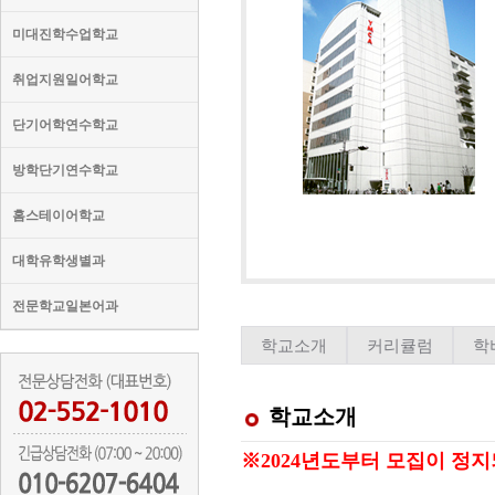
미대진학수업학교
취업지원일어학교
단기어학연수학교
방학단기연수학교
홈스테이어학교
대학유학생별과
전문학교일본어과
학교소개
커리큘럼
학
학교소개
※2024년도부터 모집이 정