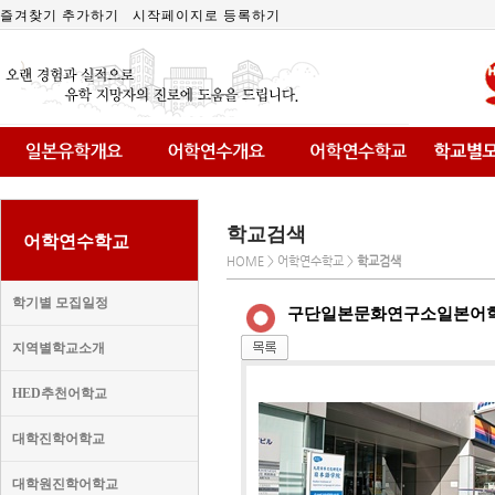
즐겨찾기 추가하기
시작페이지로 등록하기
학교검색
어학연수학교
HOME > 어학연수학교 >
학교검색
학기별 모집일정
구단일본문화연구소일본어
지역별학교소개
HED추천어학교
대학진학어학교
대학원진학어학교