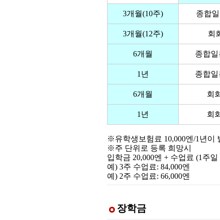
3개월(10주)
종합일
3개월(12주)
회
6개월
종합일
1년
종합일
6개월
회
1년
회
※유학생보험료 10,000엔/1년이
※주 단위로 등록 희망시
입학금 20,000엔 + 수업료 (1주일 1
예) 3주 수업료: 84,000엔
예) 2주 수업료: 66,000엔
장학금