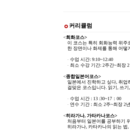
커리큘럼
<
회화코스>
이 코스는 특히 회화능력 위주
한 장면이나 화제를 통해 어떻
수업 시간: 9:10~12:40
·
최소 수강 기간: 2주간~최장 
·
<
종합일본어코스>
일본에서 진학하고 싶다, 취업하
걸맞은 코스입니다. 읽기, 쓰기
수업 시간 : 13 :30~17：00
·
연수 기간 : 최소 2주~최장 
·
<
히라가나, 가타카나코스>
처음부터 일본어를 공부하기 
히라가나, 카타카나의 읽는 법,