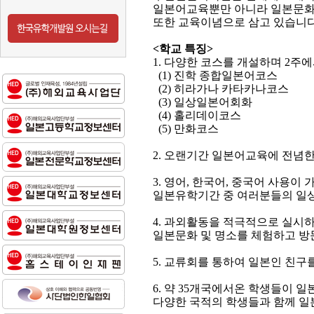
일본어교육뿐만 아니라 일본문화 
또한 교육이념으로 삼고 있습니
<학교 특징>
1. 다양한 코스를 개설하며 2주
(1) 진학 종합일본어코스
(2) 히라가나 카타카나코스
(3) 일상일본어회화
(4) 홀리데이코스
(5) 만화코스
2. 오랜기간 일본어교육에 전념
3. 영어, 한국어, 중국어 사용이
일본유학기간 중 여러분들의 일상
4. 과외활동을 적극적으로 실시
일본문화 및 명소를 체험하고 방
5. 교류회를 통하여 일본인 친구
6. 약 35개국에서온 학생들이 
다양한 국적의 학생들과 함께 일