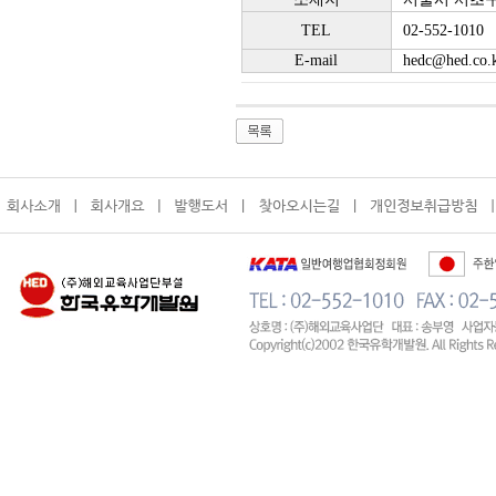
TEL
02-552-1010
E-mail
hedc@hed.co.