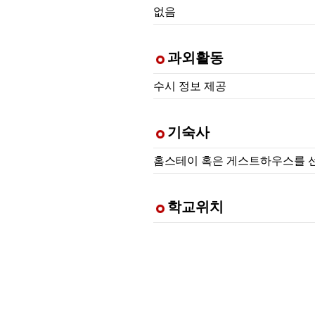
없음
과외활동
수시 정보 제공
기숙사
홈스테이 혹은 게스트하우스를 
학교위치