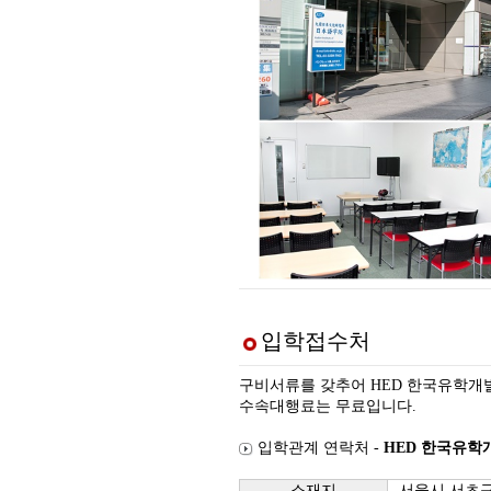
입학접수처
구비서류를 갖추어 HED 한국유학개
수속대행료는 무료입니다.
입학관계 연락처 -
HED 한국유학
소재지
서울시 서초구 