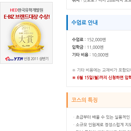
위치
: 삿포로 / 니시 28초메역 도보
수업료 안내
수업료
: 152,000엔
입학금
: 11,000엔
기타 비용
: 10,000엔
※ 기타 비용에는 교재비가 포함되
※ 6월 15일(월)까지 신청하면 입학
코스의 특징
ㆍ초급부터 배울 수 있는 실용적인
ㆍ소규모 인원제로 정성스럽게 지