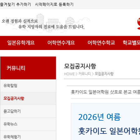
즐겨찾기 추가하기
시작페이지로 등록하기
모집공지사항
커뮤니티
HOME > 커뮤니티 >
모집공지사항
유학칼럼
홋카이도 일본어학원 삿포로 본교 여름 초
모집공지사항
묻고답하기
2026년 여름
유학뉴스
홋카이도 일본어학원
유학체험기