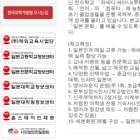
닌 전수학교 「와세다 세미나(早
춰 「언어」와 「컴퓨터」에 능한
초기 졸업생들을 은행 국제부, 
게 성과를 올리고 있습니다. 본
「일본 문화」를 배울 수 있도록 
다.
[학교특징]
1. 일본인과 매일 교류 가능 
력 실력 향상 가능
2. 교내 이벤트 등을 전문학교 
3. 쾌적한 건물, 넓고 깨끗한 
4. 다양한 선택수업
→ 중급이상 클
대책, 드라마 일본어
5. 영어라운지 운영(주 1회, 초급
6. 문부성정식인사 [학교법인] 
7. 신주쿠역까지 2정거장, 이케
8. 저렴한 여학생 전용 기숙사(1인실
9. 영어과 청강생 제도
→ 저렴한 
강조건 있음)
10. 세분화된 레벨 구성
→ 일본어