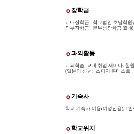
장학금
교내장학금 : 학교법인 호남학원장학금
외부장학금 : 문부성장학금 월 48,
과외활동
교외학습, 교내 취업 세미나, 칠
(일본의 신년), 스피치 콘테스트
기숙사
학교 기숙사 이용(여성전용), 1인실 
학교위치