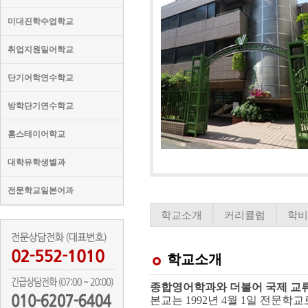
미대진학수업학교
취업지원일어학교
단기어학연수학교
방학단기연수학교
홈스테이어학교
대학유학생별과
전문학교일본어과
학교소개
커리큘럼
학
학교소개
종합영어학과와 더불어 국제 교
본교는 1992년 4월 1일 전문