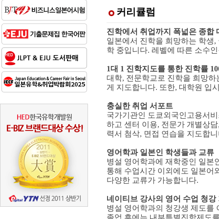
커리큘럼
진학에서 취업까지 폭넓은 종합 
일본에서 진학을 희망하는 학생,
학 중입니다. 레벨에 따른 소수
1대 1 진학지도를 통한 진학률 10
대학, 전문학교로 진학을 희망하는
게 지도합니다. 또한, 대학원 입
충실한 취업 서포트
국가기관인 도쿄외국인고용서비스
하고 센터 이용, 전문가 개별상
력서 첨삭, 면접 연습을 지도합니
영어학과 일본인 학생들과 교류
병설 영어학과에 재학중인 일본인
통해 수업시간 이외에도 일본어와
다양한 교류가 가능합니다.
네이티브 강사의 영어 수업 청강
병설 영어학과의 청강생 제도를 
졸업 후에는 내부특별진학제도를