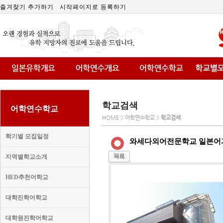
즐겨찾기 추가하기
시작페이지로 등록하기
학교검색
어학연수학교
HOME > 어학연수학교 >
학교검색
학기별 모집일정
와세다외어전문학교 일본어
지역별학교소개
HED추천어학교
대학진학어학교
대학원진학어학교