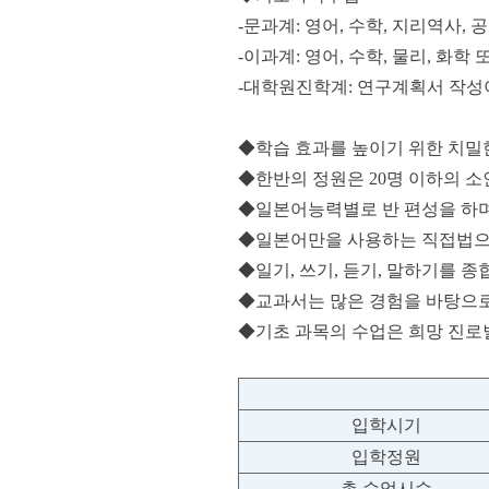
-문과계: 영어, 수학, 지리역사, 
-이과계: 영어, 수학, 물리, 화학 
-대학원진학계: 연구계획서 작성
◆학습 효과를 높이기 위한 치밀
◆한반의 정원은 20명 이하의 소
◆일본어능력별로 반 편성을 하며
◆일본어만을 사용하는 직접법으
◆일기, 쓰기, 듣기, 말하기를 
◆교과서는 많은 경험을 바탕으로
◆기초 과목의 수업은 희망 진로
입학시기
입학정원
총 수업시수