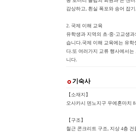
동 로터리 클럽의 회원과 본 센
감상하고, 흰실 폭포와 송어 잡기
2. 국제 이해 교육
유학생과 지역의 초·중·고교생과
습니다.국제 이해 교육에는 유학
다.또 여러가지 교류 행사에서는 
니다.
기숙사
【소재지】
오사카시 덴노지구 우에혼마치 8-
【구조】
철근 콘크리트 구조, 지상 4층 건