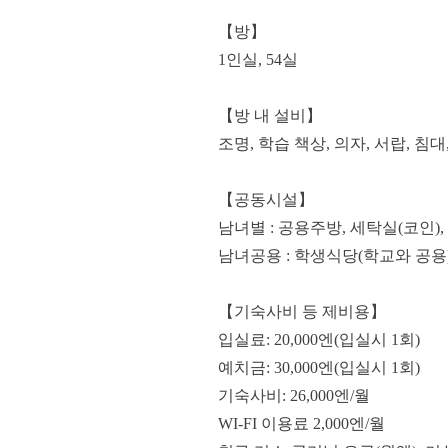
【방】
1인실, 54실
【방 내 설비】
조명, 학습 책상, 의자, 서랍, 침
【공동시설】
남녀별 : 공용주방, 세탁실(코인),
남녀공용 : 학생식당(학교와 공용)
【기숙사비 등 제비용】
입실료: 20,000엔(입실시 1회)
예치금: 30,000엔(입실시 1회)
기숙사비: 26,000엔/월
WI-FI 이용료 2,000엔/월