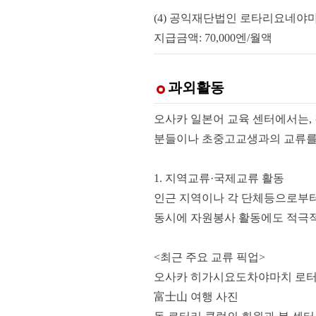
(4) 공익재단법인 로타리요네야
지급금액: 70,000엔/월액
과외활동
오사카 일본어 교육 센터에서는,
분들이나 초중고교생과의 교류를
1. 지역교류·국제교류 활동
인근 지역이나 각 단체등으로부터
동시에 자원봉사 활동에도 적극적
<최근 주요 교류 픽업>
오사카 히가시요도차야마치 로터
富士山 여행 사진