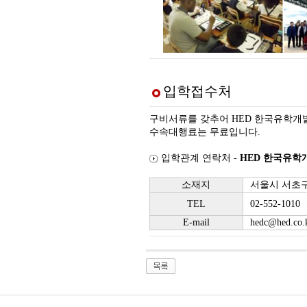
입학접수처
구비서류를 갖추어 HED 한국유학개
수속대행료는 무료입니다.
입학관계 연락처 -
HED 한국유학
소재지
서울시 서초구 
TEL
02-552-1010
E-mail
hedc@hed.co.