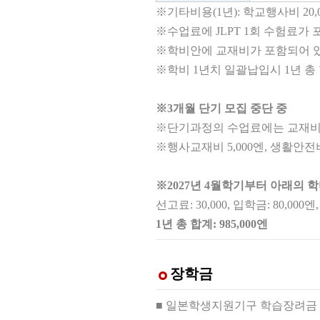
※기타비용(1년): 학교행사비 20,0
※
수업료에 JLPT 1회 수험료가 포
※
학비안에 교재비가 포함되어 
※
학비 1년치 일괄납입시 1년 총 
※3개월 단기 모집 중단 중
※
단기과정의 수업료에는 교재비, 
※행사교재비 5,000엔, 생활안전비
※2027년 4월학기부터 아래의 
선고료: 30,000, 입학금: 80,000엔
1년 총 합계: 985,000엔
장학금
■ 일본학생지원기구 학습장려금 (매