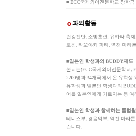
■ ECC국제외어전문학교 장학금 (매
과외활동
건강진단, 소방훈련, 유카타 축제,
로윈, 타꼬야키 파티, 역전 마라톤
■일본인 학생과의 BUDDY제도
본교는(ECC국제외어전문학교, 
2200명과 34개국에서 온 유학생 
유학생과 일본인 학생과의 BUD
어를 일본인에게 가르치는 등 여러
■일본인 학생과 함께하는 클럽활
테니스부, 경음악부, 역전 마라톤 
습니다.