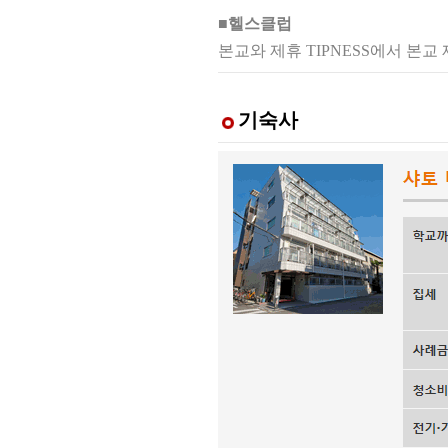
■헬스클럽
본교와 제휴 TIPNESS에서 본교
기숙사