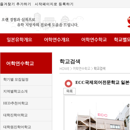
즐겨찾기 추가하기
시작페이지로 등록하기
학교검색
어학연수학교
HOME > 어학연수학교 >
학교검색
학기별 모집일정
ECC국제외어전문학교 일
지역별학교소개
HED추천어학교
대학진학어학교
대학원진학어학교