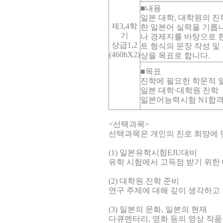
■내용
일본 대학, 대학원의 진학
제3,4학
한 일본어 실력을 기릅
기
나 경제지를 바탕으로 
상급1,2
트 형식의 문장 작성 및
(460hX2)
상을 목표로 합니다.
■목표
진학에 필요한 학문적 
일본 대학·대학원 진학
일본어능력시험 N1합
<선택과목>
선택과목은 개인의 진로 희망에 
(1) 일본유학시험EJU대비
유학 시험에서 고득점 받기 위한 
(2) 대학원 진학 준비
연구 주제에 대해 깊이 생각하고
(3) 일본의 문화, 일본의 현재
다큐멘터리, 영화 등의 영상 작품