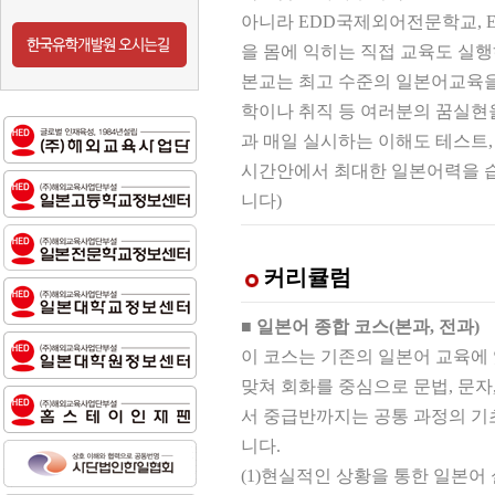
아니라 EDD국제외어전문학교, 
을 몸에 익히는 직접 교육도 실
본교는 최고 수준의 일본어교육을
학이나 취직 등 여러분의 꿈실현
과 매일 실시하는 이해도 테스트
시간안에서 최대한 일본어력을 습득
니다)
커리큘럼
■ 일본어 종합 코스(본과, 전과)
이 코스는 기존의 일본어 교육에 
맞쳐 회화를 중심으로 문법, 문
서 중급반까지는 공통 과정의 기
니다.
(1)
현실적인 상황을 통한 일본어