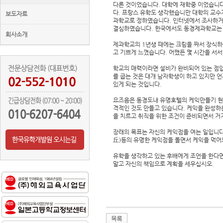
다른 것이었습니다. 대학에 재학중 이었습니다
다. 프랑스 유학도 생각했습니만 대학의 교수
보도자료
과학교로 정하였습니다. 인터넷에서 조사하거
결심하였습니다. 한국에서도 동경제과학교는 
회사소개
제과학교의 1년생 때에는 크림을 짜서 장식하는
고 기쁘게 느꼈습니다. 어쨌든 몇 시간을 서
학교의 매력이라면 설비가 완비되어 있는 점입
를 굽는 것은 대개 남자학생이 하고 있지만 언
있게 되는 것입니다.
요즈음은 동경도내 유명호텔의 케익만들기 현
격적인 것도 만들고 있습니다. 케익을 완성하
을 치르고 취직을 위한 조건이 준비되면서 거
장래의 목표는 자신의 케익점을 여는 일입니다
丘)등의 유명한 케익점을 돌면서 케익을 먹어
유학을 생각하고 있는 후배에게 조언을 한다면
말고 자신의 책임으로 계획을 세우십시오.