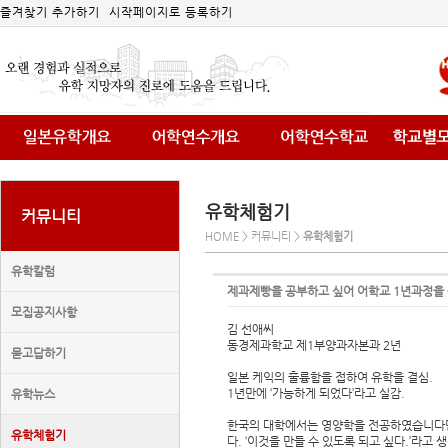
즐겨찾기 추가하기
시작페이지로 등록하기
유학체험기
커뮤니티
HOME > 커뮤니티 >
유학체험기
유학칼럼
제과제빵을 공부하고 싶어 어학교 1년과정을
모집공지사항
김 선애씨
동경제과학교 제1부양과자본과 2년
묻고답하기
일본 케익의 훌륭함을 접하여 유학을 결심.
1년만에 ‘가능하게 되었다’라고 실감.
유학뉴스
한국의 대학에서는 영양학을 전공하였습니다만 
유학체험기
다. ‘이것을 만들 수 있도록 되고 싶다.’라