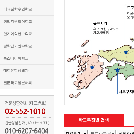
미대진학수업학교
취업지원일어학교
단기어학연수학교
방학단기연수학교
홈스테이어학교
대학유학생별과
전문학교일본어과
학교특징별 검색