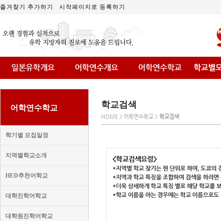
즐겨찾기 추가하기
시작페이지로 등록하기
학교검색
어학연수학교
HOME > 어학연수학교 >
학교검색
학기별 모집일정
지역별학교소개
HED추천어학교
대학진학어학교
대학원진학어학교