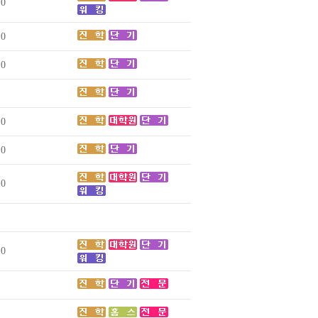
 0
10
10
10
10
10
10