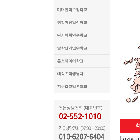
미대진학수업학교
취업지원일어학교
단기어학연수학교
방학단기연수학교
홈스테이어학교
대학유학생별과
전문학교일본어과
학