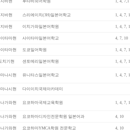
지바현
후타바외어학원
1, 4, 7,1
지바현
스리에이치(3H)일본어학교
1, 4, 7, 
지바현
이치가와일본어학원
1, 4, 7, 
사이타마현
사이타마일본어학교
4, 7, 10
사이타마현
도쿄일어학원
1, 4, 7, 
도치기현
센토메리일본어학원
1, 4, 7, 
야마나시현
유니타스일본어학교
1, 4, 7, 
야마나시현
다이이치국제아카데미
가나가와현
요코하마국제교육학원
1, 4, 7, 
가나가와현
요코하마디자인전문학원 일본어과
4, 10
가나가와현
요코하마YMCA학원 전문학교
4, 10