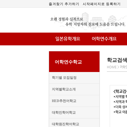
즐겨찾기 추가하기
시작페이지로 등록하기
학교검
어학연수학교
HOME > 어학
학기별 모집일정
지역별학교소개
HED추천어학교
대학진학어학교
대학원진학어학교