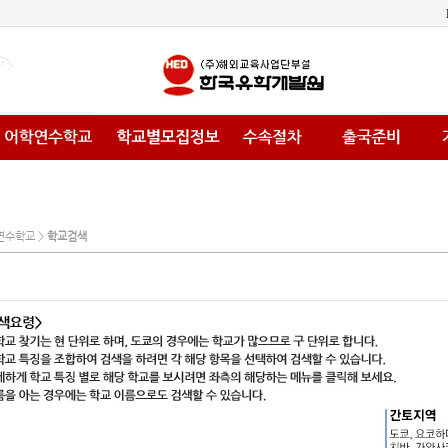
색
연수학교 >
학교검색