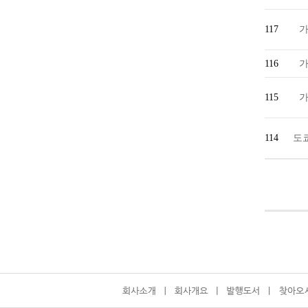
117
116
115
114
도