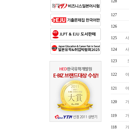
128
127
126
125
124
123
122
121
120
119
118