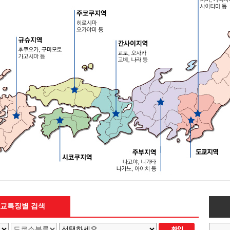
교특징별 검색