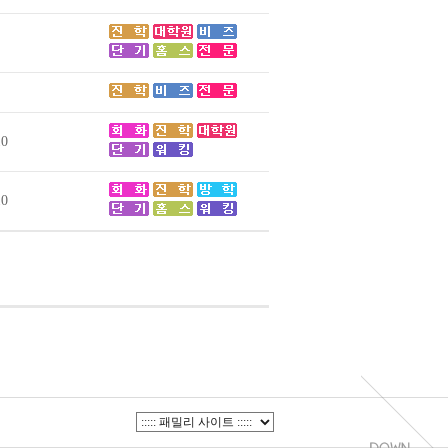
10
10