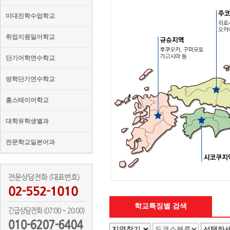
미대진학수업학교
취업지원일어학교
단기어학연수학교
방학단기연수학교
홈스테이어학교
대학유학생별과
전문학교일본어과
학교특징별 검색