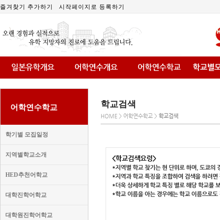
즐겨찾기 추가하기
시작페이지로 등록하기
학교검색
어학연수학교
HOME > 어학연수학교 >
학교검색
학기별 모집일정
지역별학교소개
HED추천어학교
대학진학어학교
대학원진학어학교