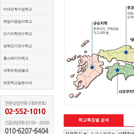
미대진학수업학교
취업지원일어학교
단기어학연수학교
방학단기연수학교
홈스테이어학교
대학유학생별과
전문학교일본어과
학교특징별 검색