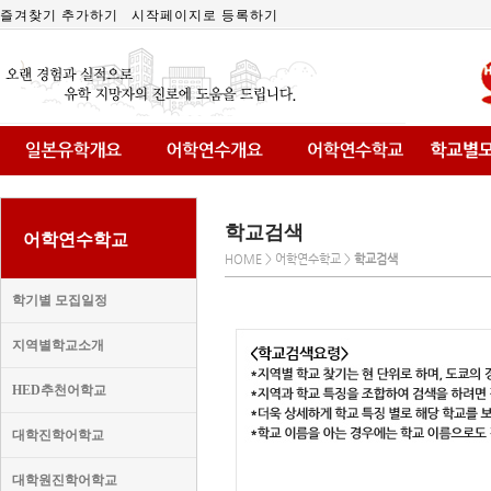
즐겨찾기 추가하기
시작페이지로 등록하기
학교검색
어학연수학교
HOME > 어학연수학교 >
학교검색
학기별 모집일정
지역별학교소개
HED추천어학교
대학진학어학교
대학원진학어학교