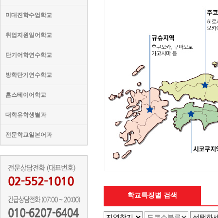
미대진학수업학교
취업지원일어학교
단기어학연수학교
방학단기연수학교
홈스테이어학교
대학유학생별과
전문학교일본어과
학교특징별 검색