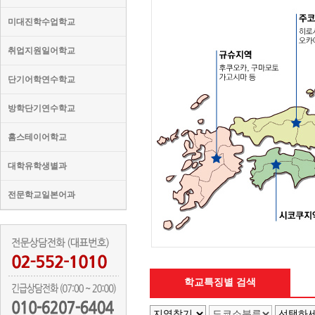
미대진학수업학교
취업지원일어학교
단기어학연수학교
방학단기연수학교
홈스테이어학교
대학유학생별과
전문학교일본어과
학교특징별 검색