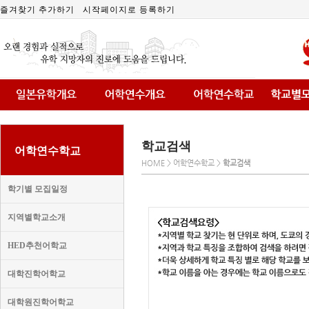
즐겨찾기 추가하기
시작페이지로 등록하기
학교검색
어학연수학교
HOME > 어학연수학교 >
학교검색
학기별 모집일정
지역별학교소개
HED추천어학교
대학진학어학교
대학원진학어학교