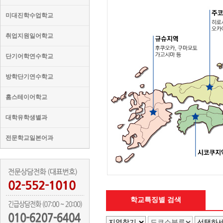
미대진학수업학교
취업지원일어학교
단기어학연수학교
방학단기연수학교
홈스테이어학교
대학유학생별과
전문학교일본어과
학교특징별 검색