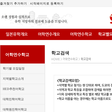
즐겨찾기 추가하기
시작페이지로 등록하기
학교검색
어학연수학교
HOME > 어학연수학교 >
학교검색
학기별 모집일정
지역별학교소개
HED추천어학교
대학진학어학교
대학원진학어학교